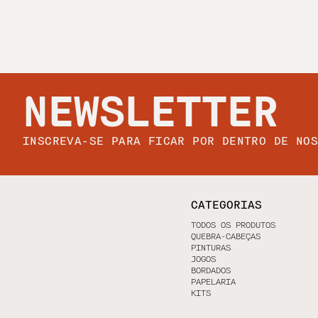
NEWSLETTER
INSCREVA-SE PARA FICAR POR DENTRO DE NO
CATEGORIAS
TODOS OS PRODUTOS
QUEBRA-CABEÇAS
PINTURAS
JOGOS
BORDADOS
PAPELARIA
KITS