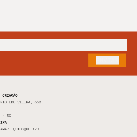
E CRIAÇÃO
ÔNIO EDU VIEIRA, 550.
S - SC
RIPA
RAMAR. QUIOSQUE 170.