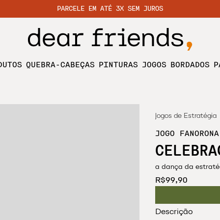
PARCELE EM ATÉ 3X SEM JUROS
DUTOS
QUEBRA-CABEÇAS
PINTURAS
JOGOS
BORDADOS
P
Jogos de Estratégia
JOGO FANORONA
CELEBRA
a dança da estraté
R$99,90
Descrição