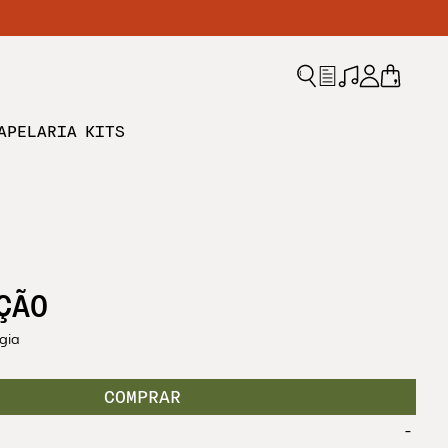
APELARIA
KITS
ÇÃO
gia
-