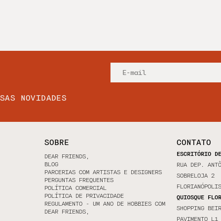
SSAS NOVIDADES
SOBRE
CONTATO
ESCRITÓRIO D
DEAR FRIENDS,
BLOG
RUA DEP. ANT
PARCERIAS COM ARTISTAS E DESIGNERS
SOBRELOJA 2
PERGUNTAS FREQUENTES
FLORIANÓPOLI
POLÍTICA COMERCIAL
POLÍTICA DE PRIVACIDADE
QUIOSQUE FLO
REGULAMENTO - UM ANO DE HOBBIES COM
SHOPPING BEI
DEAR FRIENDS,
PAVIMENTO L1