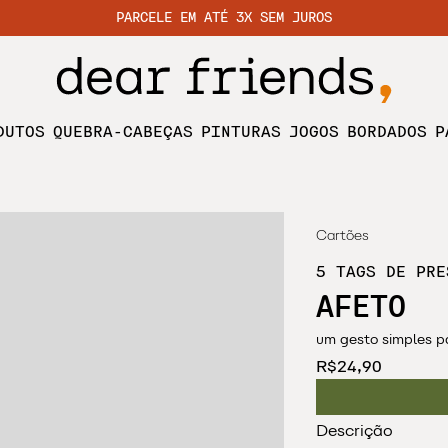
PARCELE EM ATÉ 3X SEM JUROS
DUTOS
QUEBRA-CABEÇAS
PINTURAS
JOGOS
BORDADOS
P
Cartões
5 TAGS DE PRE
AFETO
um gesto simples p
R$24,90
Descrição