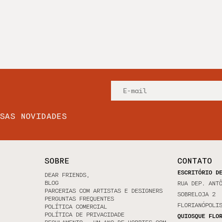
SSAS NOVIDADES
SOBRE
CONTATO
ESCRITÓRIO D
DEAR FRIENDS,
BLOG
RUA DEP. ANT
PARCERIAS COM ARTISTAS E DESIGNERS
SOBRELOJA 2
PERGUNTAS FREQUENTES
FLORIANÓPOLI
POLÍTICA COMERCIAL
POLÍTICA DE PRIVACIDADE
QUIOSQUE FLO