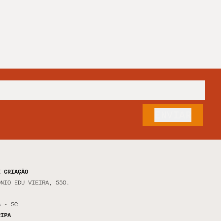
E CRIAÇÃO
ÔNIO EDU VIEIRA, 550.
S - SC
RIPA