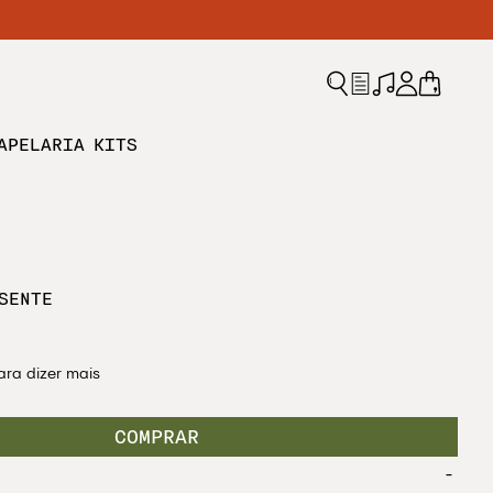
APELARIA
KITS
SENTE
ara dizer mais
-