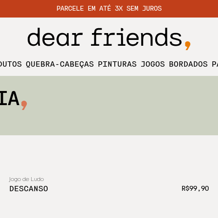
PARCELE EM ATÉ 3X SEM JUROS
DUTOS
QUEBRA-CABEÇAS
PINTURAS
JOGOS
BORDADOS
P
IA
Jogo de Ludo
DESCANSO
R$99,90