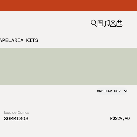
APELARIA
KITS
ORDENAR POR
Jogo de Damas
SORRISOS
R$229,90