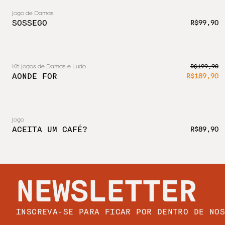
Jogo de Damas
SOSSEGO
R$99,90
Kit Jogos de Damas e Ludo
R$199,90
AONDE FOR
R$189,90
Jogo
NOVO
ACEITA UM CAFÉ?
R$89,90
NEWSLETTER
INSCREVA-SE PARA FICAR POR DENTRO DE NO