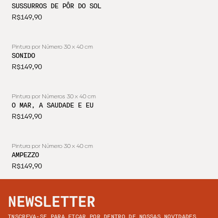
SUSSURROS DE PÔR DO SOL
R$149,90
Pintura por Número 30 x 40 cm
ESGOTADO
SONIDO
R$149,90
Pintura por Números 30 x 40 cm
ESGOTADO
O MAR, A SAUDADE E EU
R$149,90
Pintura por Número 30 x 40 cm
ESGOTADO
AMPEZZO
R$149,90
NEWSLETTER
INSCREVA-SE PARA FICAR POR DENTRO DE NOSSAS NOVIDADES