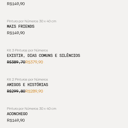
R$149,90
Pintura por Números 30 x 40 cm
MAIS FRIENDS
R$149,90
Kit 3 Pinturas por Números
EXISTIR, DIAS COMUNS E SILÊNCIOS
R$389,70
R$379,90
Kit 2 Pinturas por Números
AMIGOS E HISTÓRIAS
R$299,80
R$289,90
Pintura por Números 30 x 40 cm
ESGOTADO
ACONCHEGO
R$149,90