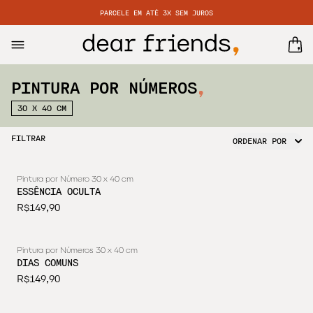
PARCELE EM ATÉ 3X SEM JUROS
PINTURA POR NÚMEROS
30 X 40 CM
FILTRAR
ORDENAR POR
Pintura por Número 30 x 40 cm
ESSÊNCIA OCULTA
R$149,90
Pintura por Números 30 x 40 cm
DIAS COMUNS
R$149,90