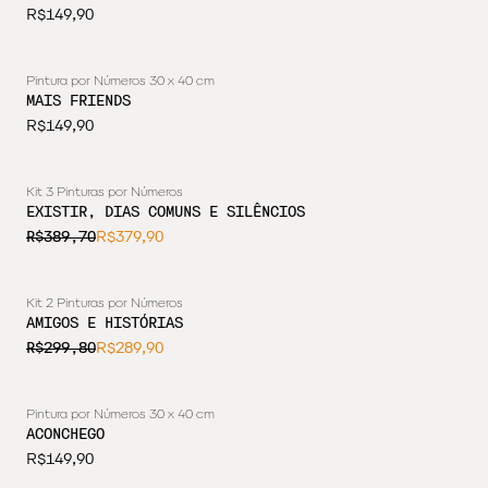
R$149,90
Pintura por Números 30 x 40 cm
MAIS FRIENDS
R$149,90
Kit 3 Pinturas por Números
EXISTIR, DIAS COMUNS E SILÊNCIOS
R$389,70
R$379,90
Kit 2 Pinturas por Números
AMIGOS E HISTÓRIAS
R$299,80
R$289,90
Pintura por Números 30 x 40 cm
ESGOTADO
ACONCHEGO
R$149,90