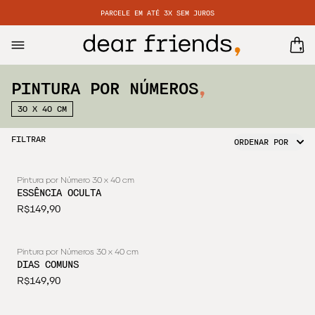
PARCELE EM ATÉ 3X SEM JUROS
PINTURA POR NÚMEROS
30 X 40 CM
FILTRAR
ORDENAR POR
Pintura por Número 30 x 40 cm
ESSÊNCIA OCULTA
R$149,90
Pintura por Números 30 x 40 cm
DIAS COMUNS
R$149,90