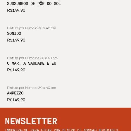
SUSSURROS DE PÔR DO SOL
R$149,90
Pintura por Número 30 x 40 cm
ESGOTADO
SONIDO
R$149,90
Pintura por Números 30 x 40 cm
ESGOTADO
O MAR, A SAUDADE E EU
R$149,90
Pintura por Número 30 x 40 cm
ESGOTADO
AMPEZZO
R$149,90
NEWSLETTER
INSCREVA-SE PARA FICAR POR DENTRO DE NOSSAS NOVIDADES